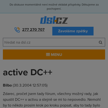
Do diskuse momentálně není možné vkládat příspěvky. Děkujeme za
pochopení.
277 270 707
Zavoláme zpátky
MENU
active DC++
Bilbo
(30.3.2004 12:57:05)
Zdarec, pročet jsem tady fórum, všechny možný rady, jak
spustit DC++ v activu a stejně se mi to nepovedlo. Nemohl
by to někdo prosím krok po kroku popsat, aby to tady bylo