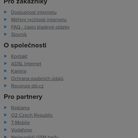
Pro zákazníky
Dostupnost internetu
Měření rychlosti internetu
FAQ - často kladené otázky
Slovník
O společnosti
Kontakt
ADSL Internet
Kariéra
Ochrana osobních údajů
Recenze dsl.cz
Pro partnery
Reklama
O2 Czech Republic
T-Mobile
Vodafone
Nejlevnější GSM tarify