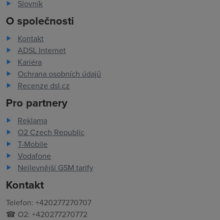
Slovník
O společnosti
Kontakt
ADSL Internet
Kariéra
Ochrana osobních údajů
Recenze dsl.cz
Pro partnery
Reklama
O2 Czech Republic
T-Mobile
Vodafone
Nejlevnější GSM tarify
Kontakt
Telefon: +420277270707
☎ O2: +420277270772