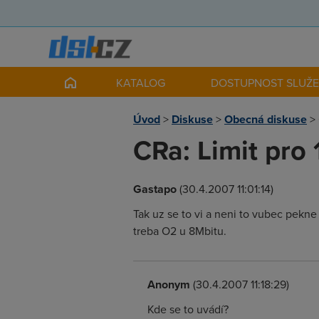
KATALOG
DOSTUPNOST SLUŽ
Úvod
>
Diskuse
>
Obecná diskuse
>
CRa: Limit pr
Gastapo
(30.4.2007 11:01:14)
Tak uz se to vi a neni to vubec pekn
treba O2 u 8Mbitu.
Anonym
(30.4.2007 11:18:29)
Kde se to uvádí?