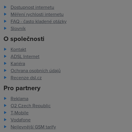
Dostupnost internetu
Měření rychlosti internetu
FAQ - často kladené otázky
Slovník
O společnosti
Kontakt
ADSL Internet
Kariéra
Ochrana osobních údajů
Recenze dsl.cz
Pro partnery
Reklama
O2 Czech Republic
T-Mobile
Vodafone
Nejlevnější GSM tarify