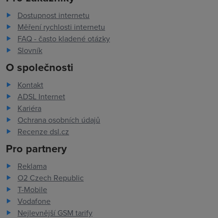
Dostupnost internetu
Měření rychlosti internetu
FAQ - často kladené otázky
Slovník
O společnosti
Kontakt
ADSL Internet
Kariéra
Ochrana osobních údajů
Recenze dsl.cz
Pro partnery
Reklama
O2 Czech Republic
T-Mobile
Vodafone
Nejlevnější GSM tarify