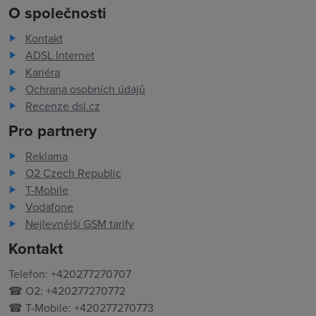
O společnosti
Kontakt
ADSL Internet
Kariéra
Ochrana osobních údajů
Recenze dsl.cz
Pro partnery
Reklama
O2 Czech Republic
T-Mobile
Vodafone
Nejlevnější GSM tarify
Kontakt
Telefon: +420277270707
☎ O2: +420277270772
☎ T-Mobile: +420277270773