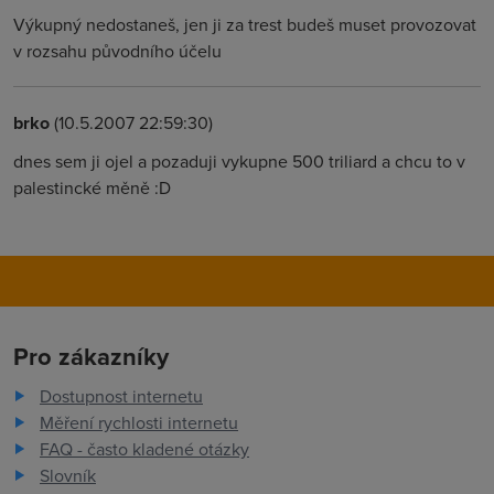
Výkupný nedostaneš, jen ji za trest budeš muset provozovat
v rozsahu původního účelu
brko
(10.5.2007 22:59:30)
dnes sem ji ojel a pozaduji vykupne 500 triliard a chcu to v
palestincké měně :D
Pro zákazníky
Dostupnost internetu
Měření rychlosti internetu
FAQ - často kladené otázky
Slovník