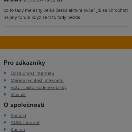
co to tady meleš ty velká česka aktivni ovce? jdi se chrochtat
na jiny forum kdyz se ti to tady nezda
Pro zákazníky
Dostupnost internetu
Měření rychlosti internetu
FAQ - často kladené otázky
Slovník
O společnosti
Kontakt
ADSL Internet
Kariéra