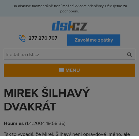
Do diskuse momentálně není možné vkládat příspěvky. Děkujeme za
pochopení.
277 270 707
Zavoláme zpátky
MENU
MIREK ŠILHAVÝ
DVAKRÁT
Houmles
(1.4.2004 19:58:36)
Tak to vypadá, že Mirek Šilhavý není opravdové jméno, ale