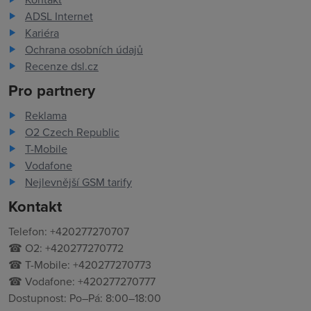
ADSL Internet
Kariéra
Ochrana osobních údajů
Recenze dsl.cz
Pro partnery
Reklama
O2 Czech Republic
T-Mobile
Vodafone
Nejlevnější GSM tarify
Kontakt
Telefon: +420277270707
☎ O2: +420277270772
☎ T-Mobile: +420277270773
☎ Vodafone: +420277270777
Dostupnost: Po–Pá: 8:00–18:00