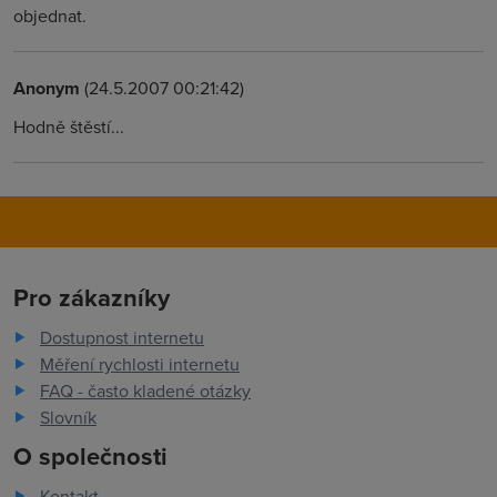
objednat.
Anonym
(24.5.2007 00:21:42)
Hodně štěstí...
Pro zákazníky
Dostupnost internetu
Měření rychlosti internetu
FAQ - často kladené otázky
Slovník
O společnosti
Kontakt