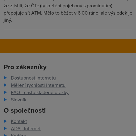
že zjistili, že ČTc (ty kreténi pojebaný s prominutím)
přepojuje sít ATM. Mělo to běžet v 6:00 ráno, ale výsledek je
jiný.
Pro zákazníky
Dostupnost internetu
Měření rychlosti internetu
FAQ - často kladené otázky
Slovník
O společnosti
Kontakt
ADSL Internet
Kariéra