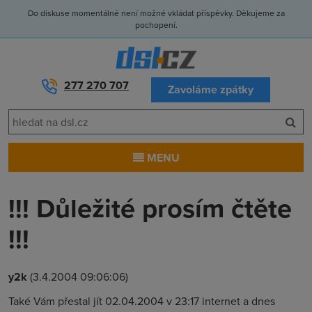
Do diskuse momentálně není možné vkládat příspěvky. Děkujeme za
pochopení.
277 270 707
Zavoláme zpátky
MENU
!!! Důležité prosím čtěte
!!!
y2k
(3.4.2004 09:06:06)
Také Vám přestal jít 02.04.2004 v 23:17 internet a dnes