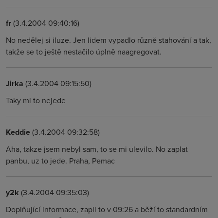
fr
(3.4.2004 09:40:16)
No nedělej si iluze. Jen lidem vypadlo různě stahování a tak,
takže se to ještě nestačilo úplně naagregovat.
Jirka
(3.4.2004 09:15:50)
Taky mi to nejede
Keddie
(3.4.2004 09:32:58)
Aha, takze jsem nebyl sam, to se mi ulevilo. No zaplat
panbu, uz to jede. Praha, Pemac
y2k
(3.4.2004 09:35:03)
Doplňující informace, zapli to v 09:26 a běží to standardním