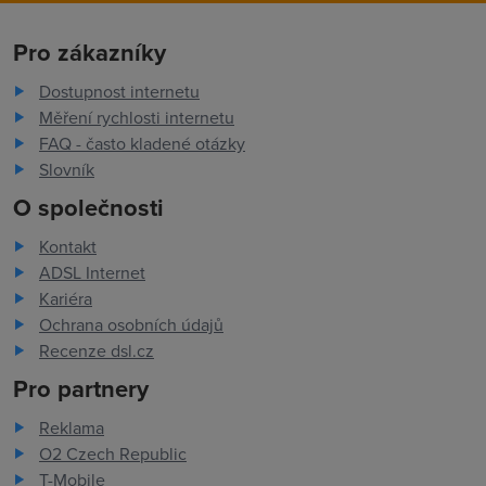
Pro zákazníky
Dostupnost internetu
Měření rychlosti internetu
FAQ - často kladené otázky
Slovník
O společnosti
Kontakt
ADSL Internet
Kariéra
Ochrana osobních údajů
Recenze dsl.cz
Pro partnery
Reklama
O2 Czech Republic
T-Mobile