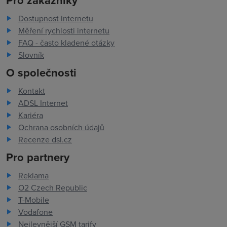
Pro zákazníky
Dostupnost internetu
Měření rychlosti internetu
FAQ - často kladené otázky
Slovník
O společnosti
Kontakt
ADSL Internet
Kariéra
Ochrana osobních údajů
Recenze dsl.cz
Pro partnery
Reklama
O2 Czech Republic
T-Mobile
Vodafone
Nejlevnější GSM tarify