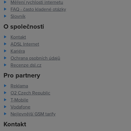
Měření rychlosti internetu
FAQ - často kladené otázky
Slovník
O společnosti
Kontakt
ADSL Internet
Kariéra
Ochrana osobních údajů
Recenze dsl.cz
Pro partnery
Reklama
O2 Czech Republic
T-Mobile
Vodafone
Nejlevnější GSM tarify
Kontakt