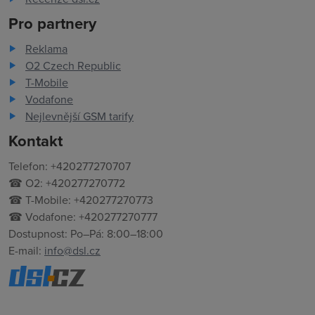
Pro partnery
Reklama
O2 Czech Republic
T-Mobile
Vodafone
Nejlevnější GSM tarify
Kontakt
Telefon: +420277270707
☎ O2: +420277270772
☎ T-Mobile: +420277270773
☎ Vodafone: +420277270777
Dostupnost: Po–Pá: 8:00–18:00
E-mail:
info@dsl.cz