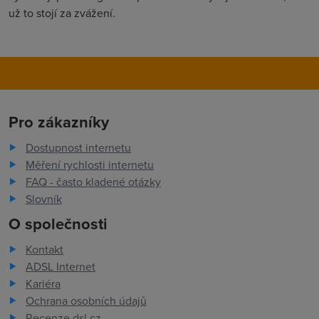
už to stojí za zvážení.
Pro zákazníky
Dostupnost internetu
Měření rychlosti internetu
FAQ - často kladené otázky
Slovník
O společnosti
Kontakt
ADSL Internet
Kariéra
Ochrana osobních údajů
Recenze dsl.cz