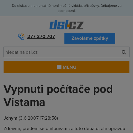
Do diskuse momentálně není možné vkládat příspěvky. Děkujeme za
pochopení.
277 270 707
Zavoláme zpátky
MENU
Vypnuti počítače pod
Vistama
Jchym
(3.6.2007 17:28:58)
Zdravim, predem se omlouvam za tuto debatu, ale opravdu