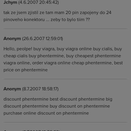
Jchym
(4.6.2007 20:45:42)
tak ze jsem zjistil ze tam mam 20 pin zapojeny do 24
pinoveho konektoru ... zeby to bylo tiim ??
Anonym
(26.6.2007 12:59:01)
Hello, peolpe! buy viagra, buy viagra online buy cialis, buy
cheap cialis buy phentermine, buy cheapest phentermine
viagra online, order viagra online cheap phentermine, best
price on phentermine
Anonym
(8.7.2007 18:58:17)
discount phentermine best discount phentermine big
discount phentermine buy discount on phentermine
purchase online discount on phentermine