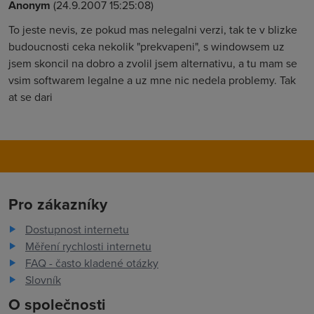
Anonym
(24.9.2007 15:25:08)
To jeste nevis, ze pokud mas nelegalni verzi, tak te v blizke
budoucnosti ceka nekolik "prekvapeni", s windowsem uz
jsem skoncil na dobro a zvolil jsem alternativu, a tu mam se
vsim softwarem legalne a uz mne nic nedela problemy. Tak
at se dari
Pro zákazníky
Dostupnost internetu
Měření rychlosti internetu
FAQ - často kladené otázky
Slovník
O společnosti