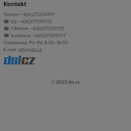
Kontakt
Telefon: +420277270707
☎ O2: +420277270772
☎ T-Mobile: +420277270773
☎ Vodafone: +420277270777
Dostupnost: Po–Pá: 8:00–18:00
E-mail:
info@dsl.cz
© 2023 dsl.cz