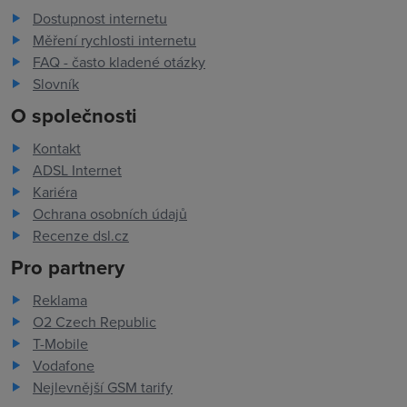
Dostupnost internetu
Měření rychlosti internetu
FAQ - často kladené otázky
Slovník
O společnosti
Kontakt
ADSL Internet
Kariéra
Ochrana osobních údajů
Recenze dsl.cz
Pro partnery
Reklama
O2 Czech Republic
T-Mobile
Vodafone
Nejlevnější GSM tarify