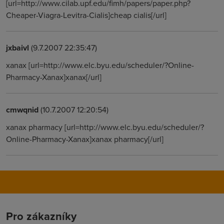
[url=http://www.cilab.upf.edu/fimh/papers/paper.php?
Cheaper-Viagra-Levitra-Cialis]cheap cialis[/url]
jxbaivl
(9.7.2007 22:35:47)
xanax [url=http://www.elc.byu.edu/scheduler/?Online-
Pharmacy-Xanax]xanax[/url]
cmwqnid
(10.7.2007 12:20:54)
xanax pharmacy [url=http://www.elc.byu.edu/scheduler/?
Online-Pharmacy-Xanax]xanax pharmacy[/url]
Pro zákazníky