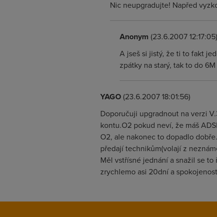
Nic neupgradujte! Napřed vyzko
Anonym
(23.6.2007 12:17:05
A jseš si jistý, že ti to fa
zpátky na starý, tak to do 6M
YAGO
(23.6.2007 18:01:56)
Doporučuji upgradnout na verzi V.3
kontu.O2 pokud neví, že máš ADSL2
O2, ale nakonec to dopadlo dobře.
předají technikům(volají z neznáméh
Měl vstřísné jednání a snažil se t
zrychlemo asi 20dní a spokojenost