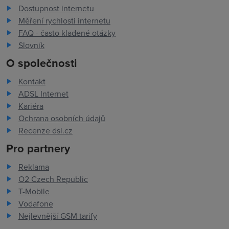
Dostupnost internetu
Měření rychlosti internetu
FAQ - často kladené otázky
Slovník
O společnosti
Kontakt
ADSL Internet
Kariéra
Ochrana osobních údajů
Recenze dsl.cz
Pro partnery
Reklama
O2 Czech Republic
T-Mobile
Vodafone
Nejlevnější GSM tarify