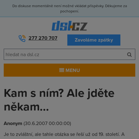
Do diskuse momentálně není možné vkládat příspěvky. Děkujeme za
pochopení.
277 270 707
Zavoláme zpátky
MENU
Kam s ním? Ale jděte
někam...
Anonym
(30.6.2007 00:00:00)
Je to zvláštní, ale tahle otázka se řeší už od 19. století. A