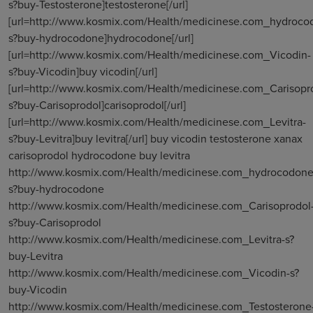
s?buy-Testosterone]testosterone[/url]
[url=http://www.kosmix.com/Health/medicinese.com_hydroco
s?buy-hydrocodone]hydrocodone[/url]
[url=http://www.kosmix.com/Health/medicinese.com_Vicodin-
s?buy-Vicodin]buy vicodin[/url]
[url=http://www.kosmix.com/Health/medicinese.com_Carisopr
s?buy-Carisoprodol]carisoprodol[/url]
[url=http://www.kosmix.com/Health/medicinese.com_Levitra-
s?buy-Levitra]buy levitra[/url] buy vicodin testosterone xanax
carisoprodol hydrocodone buy levitra
http://www.kosmix.com/Health/medicinese.com_hydrocodone
s?buy-hydrocodone
http://www.kosmix.com/Health/medicinese.com_Carisoprodol
s?buy-Carisoprodol
http://www.kosmix.com/Health/medicinese.com_Levitra-s?
buy-Levitra
http://www.kosmix.com/Health/medicinese.com_Vicodin-s?
buy-Vicodin
http://www.kosmix.com/Health/medicinese.com_Testosterone