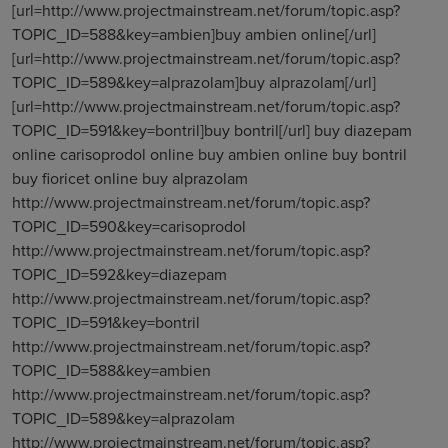
[url=http://www.projectmainstream.net/forum/topic.asp?
TOPIC_ID=588&key=ambien]buy ambien online[/url]
[url=http://www.projectmainstream.net/forum/topic.asp?
TOPIC_ID=589&key=alprazolam]buy alprazolam[/url]
[url=http://www.projectmainstream.net/forum/topic.asp?
TOPIC_ID=591&key=bontril]buy bontril[/url] buy diazepam
online carisoprodol online buy ambien online buy bontril
buy fioricet online buy alprazolam
http://www.projectmainstream.net/forum/topic.asp?
TOPIC_ID=590&key=carisoprodol
http://www.projectmainstream.net/forum/topic.asp?
TOPIC_ID=592&key=diazepam
http://www.projectmainstream.net/forum/topic.asp?
TOPIC_ID=591&key=bontril
http://www.projectmainstream.net/forum/topic.asp?
TOPIC_ID=588&key=ambien
http://www.projectmainstream.net/forum/topic.asp?
TOPIC_ID=589&key=alprazolam
http://www.projectmainstream.net/forum/topic.asp?