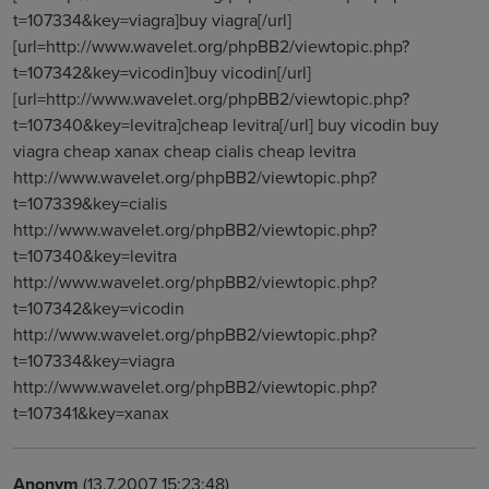
t=107334&key=viagra]buy viagra[/url]
[url=http://www.wavelet.org/phpBB2/viewtopic.php?
t=107342&key=vicodin]buy vicodin[/url]
[url=http://www.wavelet.org/phpBB2/viewtopic.php?
t=107340&key=levitra]cheap levitra[/url] buy vicodin buy
viagra cheap xanax cheap cialis cheap levitra
http://www.wavelet.org/phpBB2/viewtopic.php?
t=107339&key=cialis
http://www.wavelet.org/phpBB2/viewtopic.php?
t=107340&key=levitra
http://www.wavelet.org/phpBB2/viewtopic.php?
t=107342&key=vicodin
http://www.wavelet.org/phpBB2/viewtopic.php?
t=107334&key=viagra
http://www.wavelet.org/phpBB2/viewtopic.php?
t=107341&key=xanax
Anonym
(13.7.2007 15:23:48)