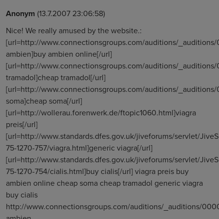
Anonym
(13.7.2007 23:06:58)
Nice! We really amused by the website.:
[url=http://www.connectionsgroups.com/auditions/_audition
ambien]buy ambien online[/url]
[url=http://www.connectionsgroups.com/auditions/_audition
tramadol]cheap tramadol[/url]
[url=http://www.connectionsgroups.com/auditions/_audition
soma]cheap soma[/url]
[url=http://wollerau.forenwerk.de/ftopic1060.html]viagra
preis[/url]
[url=http://www.standards.dfes.gov.uk/jiveforums/servlet/Jive
75-1270-757/viagra.html]generic viagra[/url]
[url=http://www.standards.dfes.gov.uk/jiveforums/servlet/Jive
75-1270-754/cialis.html]buy cialis[/url] viagra preis buy
ambien online cheap soma cheap tramadol generic viagra
buy cialis
http://www.connectionsgroups.com/auditions/_auditions/00
ambien