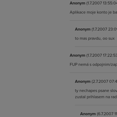
Anonym
(1.7.2007 13:55:0
Aplikace moje konto je ba
Anonym
(1.7.2007 23:0
to mas pravdu, oo sux
Anonym
(1.7.2007 17:22:5
FUP nemá s odpojnim/za
Anonym
(2.7.2007 07:4
ty nechapes psane slov
zustal prihlasem na ra
Anonym
(6.7.2007 1