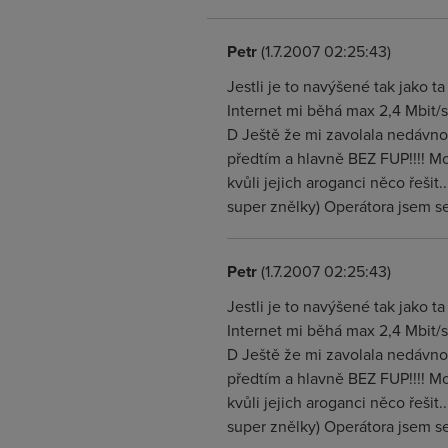
Petr
(1.7.2007 02:25:43)
Jestli je to navýšené tak jako t
Internet mi běhá max 2,4 Mbit/sek
D Ještě že mi zavolala nedávno 
předtím a hlavně BEZ FUP!!!! Mo
kvůli jejich aroganci něco řešit
super znělky) Operátora jsem se
Petr
(1.7.2007 02:25:43)
Jestli je to navýšené tak jako t
Internet mi běhá max 2,4 Mbit/sek
D Ještě že mi zavolala nedávno 
předtím a hlavně BEZ FUP!!!! Mo
kvůli jejich aroganci něco řešit
super znělky) Operátora jsem se