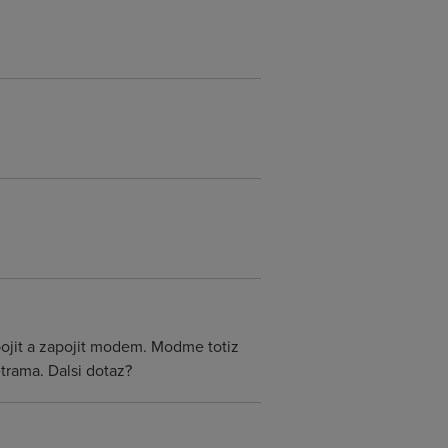
dpojit a zapojit modem. Modme totiz
trama. Dalsi dotaz?