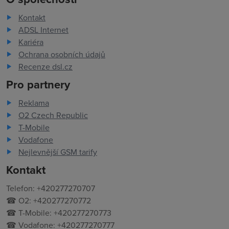
Kontakt
ADSL Internet
Kariéra
Ochrana osobních údajů
Recenze dsl.cz
Pro partnery
Reklama
O2 Czech Republic
T-Mobile
Vodafone
Nejlevnější GSM tarify
Kontakt
Telefon: +420277270707
☎ O2: +420277270772
☎ T-Mobile: +420277270773
☎ Vodafone: +420277270777