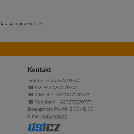
databázi používá :-D
Kontakt
Telefon: +420277270707
☎ O2: +420277270772
☎ T-Mobile: +420277270773
☎ Vodafone: +420277270777
Dostupnost: Po–Pá: 8:00–18:00
E-mail:
info@dsl.cz