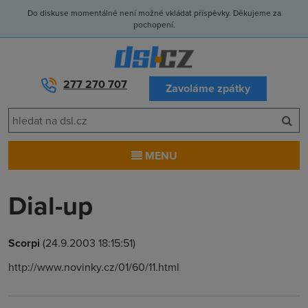
Do diskuse momentálně není možné vkládat příspěvky. Děkujeme za
pochopení.
277 270 707
Zavoláme zpátky
MENU
Dial-up
Scorpi
(24.9.2003 18:15:51)
http://www.novinky.cz/01/60/11.html