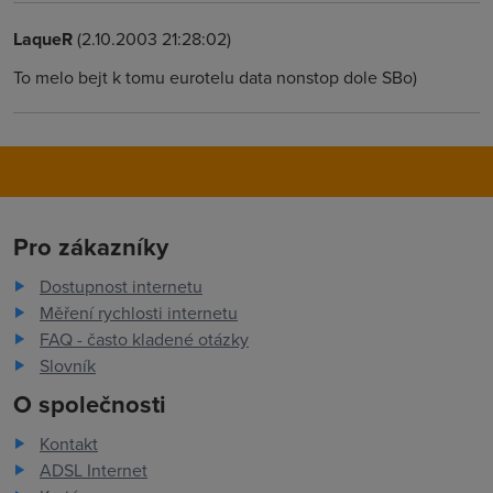
LaqueR
(2.10.2003 21:28:02)
To melo bejt k tomu eurotelu data nonstop dole SBo)
Pro zákazníky
Dostupnost internetu
Měření rychlosti internetu
FAQ - často kladené otázky
Slovník
O společnosti
Kontakt
ADSL Internet