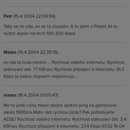
Petr
(15.4.2004 22:09:59)
Taky se mi zda, ze se to zlepsilo. A to jsem v Praze! At to
vydrzi aspon na tech 100-200 kbps!
Mates
(15.4.2004 22:35:15)
no tak to teda neviim ... Rychlost vašeho internetu: Rychlost
stahování dat: 7.7 KB/sec Rychlost připojení k Internetu: 61.3
Kbps ja zadny zlepseni nepozoruju ..
mates
(16.4.2004 01:05:47)
Me to jede celej mesic stejne spatne ping na gamezone
okolo 1000ms Máte rádi rychlou jízdu? Pak potřebujete
ADSL! Rychlost vašeho internetu: Rychlost stahování dat: 3.4
KB/sec Rychlost připojení k Internetu: 27.4 Kbps 01:02 16.04