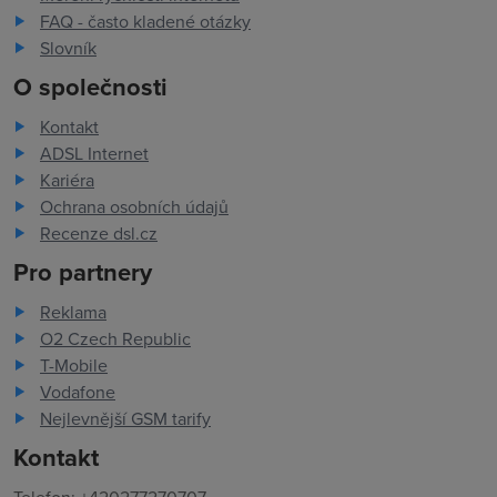
FAQ - často kladené otázky
Slovník
O společnosti
Kontakt
ADSL Internet
Kariéra
Ochrana osobních údajů
Recenze dsl.cz
Pro partnery
Reklama
O2 Czech Republic
T-Mobile
Vodafone
Nejlevnější GSM tarify
Kontakt