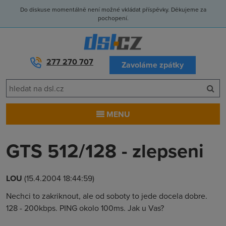
Do diskuse momentálně není možné vkládat příspěvky. Děkujeme za
pochopení.
277 270 707
Zavoláme zpátky
MENU
GTS 512/128 - zlepseni
LOU
(15.4.2004 18:44:59)
Nechci to zakriknout, ale od soboty to jede docela dobre.
128 - 200kbps. PING okolo 100ms. Jak u Vas?