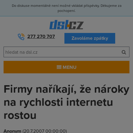
Do diskuse momentálně není možné vkládat příspěvky. Děkujeme za
pochopení.
277 270 707
Zavoláme zpátky
MENU
Firmy naříkají, že nároky
na rychlosti internetu
rostou
Anonym
(20.7.2007 00:00:00)