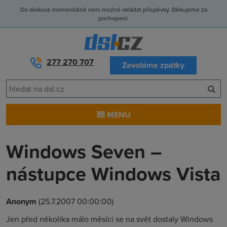
Do diskuse momentálně není možné vkládat příspěvky. Děkujeme za
pochopení.
277 270 707
Zavoláme zpátky
MENU
Windows Seven –
nástupce Windows Vista
Anonym
(25.7.2007 00:00:00)
Jen před několika málo měsíci se na svět dostaly Windows