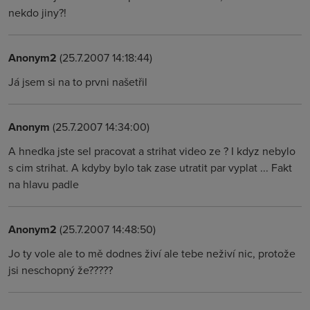
nekdo jiny?!
Anonym2
(25.7.2007 14:18:44)
Já jsem si na to prvni našetřil
Anonym
(25.7.2007 14:34:00)
A hnedka jste sel pracovat a strihat video ze ? I kdyz nebylo
s cim strihat. A kdyby bylo tak zase utratit par vyplat ... Fakt
na hlavu padle
Anonym2
(25.7.2007 14:48:50)
Jo ty vole ale to mě dodnes živí ale tebe neživí nic, protože
jsi neschopný že?????