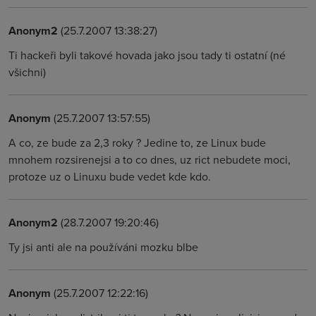
Anonym2
(25.7.2007 13:38:27)
Ti hackeři byli takové hovada jako jsou tady ti ostatní (né
všichni)
Anonym
(25.7.2007 13:57:55)
A co, ze bude za 2,3 roky ? Jedine to, ze Linux bude
mnohem rozsirenejsi a to co dnes, uz rict nebudete moci,
protoze uz o Linuxu bude vedet kde kdo.
Anonym2
(28.7.2007 19:20:46)
Ty jsi anti ale na používáni mozku blbe
Anonym
(25.7.2007 12:22:16)