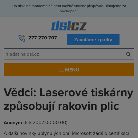
Do diskuse momentálně není možné vkládat příspěvky. Děkujeme za
pochopení.
277 270 707
Zavoláme zpátky
MENU
Vědci: Laserové tiskárny
způsobují rakovin plic
Anonym
(6.8.2007 00:00:00)
A další novinky uplynulých dní: Microsoft žádá o certifikaci