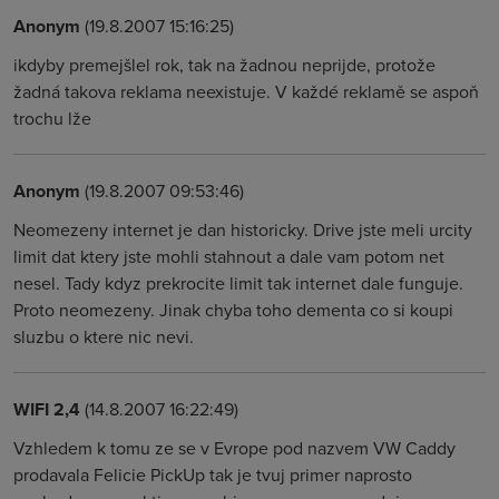
Anonym
(19.8.2007 15:16:25)
ikdyby premejšlel rok, tak na žadnou neprijde, protože
žadná takova reklama neexistuje. V každé reklamě se aspoň
trochu lže
Anonym
(19.8.2007 09:53:46)
Neomezeny internet je dan historicky. Drive jste meli urcity
limit dat ktery jste mohli stahnout a dale vam potom net
nesel. Tady kdyz prekrocite limit tak internet dale funguje.
Proto neomezeny. Jinak chyba toho dementa co si koupi
sluzbu o ktere nic nevi.
WIFI 2,4
(14.8.2007 16:22:49)
Vzhledem k tomu ze se v Evrope pod nazvem VW Caddy
prodavala Felicie PickUp tak je tvuj primer naprosto