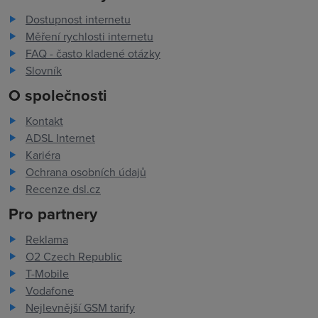
Dostupnost internetu
Měření rychlosti internetu
FAQ - často kladené otázky
Slovník
O společnosti
Kontakt
ADSL Internet
Kariéra
Ochrana osobních údajů
Recenze dsl.cz
Pro partnery
Reklama
O2 Czech Republic
T-Mobile
Vodafone
Nejlevnější GSM tarify