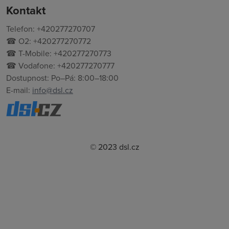
Kontakt
Telefon: +420277270707
☎ O2: +420277270772
☎ T-Mobile: +420277270773
☎ Vodafone: +420277270777
Dostupnost: Po–Pá: 8:00–18:00
E-mail:
info@dsl.cz
© 2023 dsl.cz