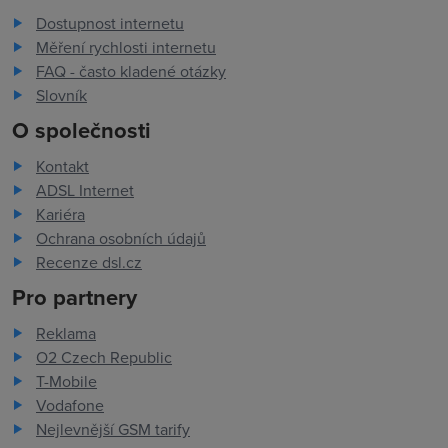
Dostupnost internetu
Měření rychlosti internetu
FAQ - často kladené otázky
Slovník
O společnosti
Kontakt
ADSL Internet
Kariéra
Ochrana osobních údajů
Recenze dsl.cz
Pro partnery
Reklama
O2 Czech Republic
T-Mobile
Vodafone
Nejlevnější GSM tarify