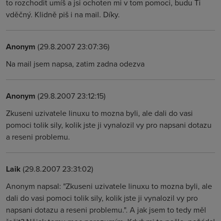
to rozchodit umíš a jsi ochoten mi v tom pomoci, budu Ti
vděčný. Klidně piš i na mail. Díky.
Anonym
(29.8.2007 23:07:36)
Na mail jsem napsa, zatim zadna odezva
Anonym
(29.8.2007 23:12:15)
Zkuseni uzivatele linuxu to mozna byli, ale dali do vasi
pomoci tolik sily, kolik jste ji vynalozil vy pro napsani dotazu
a reseni problemu.
Laik
(29.8.2007 23:31:02)
Anonym napsal: "Zkuseni uzivatele linuxu to mozna byli, ale
dali do vasi pomoci tolik sily, kolik jste ji vynalozil vy pro
napsani dotazu a reseni problemu.". A jak jsem to tedy měl