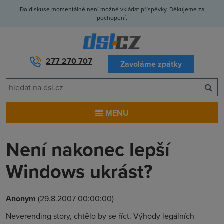
Do diskuse momentálně není možné vkládat příspěvky. Děkujeme za
pochopení.
277 270 707
Zavoláme zpátky
MENU
Není nakonec lepší
Windows ukrást?
Anonym
(29.8.2007 00:00:00)
Neverending story, chtělo by se říct. Výhody legálních