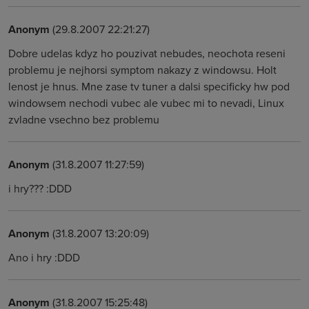
Anonym
(29.8.2007 22:21:27)
Dobre udelas kdyz ho pouzivat nebudes, neochota reseni
problemu je nejhorsi symptom nakazy z windowsu. Holt
lenost je hnus. Mne zase tv tuner a dalsi specificky hw pod
windowsem nechodi vubec ale vubec mi to nevadi, Linux
zvladne vsechno bez problemu
Anonym
(31.8.2007 11:27:59)
i hry??? :DDD
Anonym
(31.8.2007 13:20:09)
Ano i hry :DDD
Anonym
(31.8.2007 15:25:48)