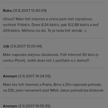
Ruka
(31.8.2007 13:40:09)
Ufoun? Mám fofr internet a včera jsem měl zázračnou
rychlost 11 kbit/s. Dnes 8,54 kbit/s, pak 102,88 kbit/s a teď
209 kbit/s. Měřeno na dsl. To je teda fofr slimák :-)
Jrjk
(1.9.2007 13:00:44)
Mám naprosto stejnou zkušenost. Fofr Internet 50 kb/s (v
centru Plzně). Ještě dnes letí z počítače a z domu!!!
Anonym
(3.9.2007 14:24:05)
Mam tez fofr internet a Praha, Brno a Zlin naprosta pohoda,
na DSL jsem nenameril pod 1Mbit, takze pohodicka klidecek
Anonym
(3.9.2007 19:55:55)