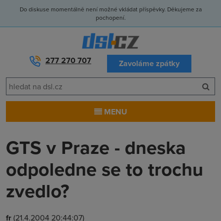
Do diskuse momentálně není možné vkládat příspěvky. Děkujeme za
pochopení.
277 270 707
Zavoláme zpátky
MENU
GTS v Praze - dneska
odpoledne se to trochu
zvedlo?
fr
(21.4.2004 20:44:07)