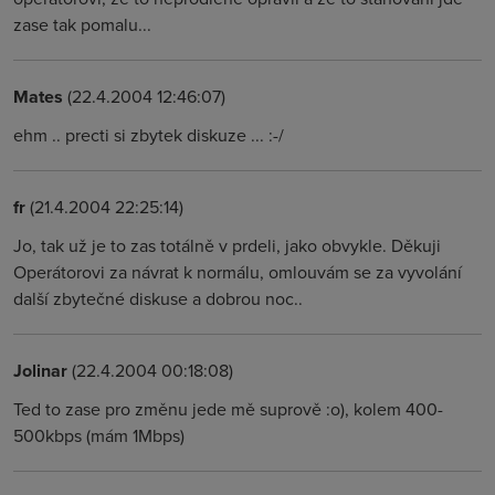
zase tak pomalu...
Mates
(22.4.2004 12:46:07)
ehm .. precti si zbytek diskuze ... :-/
fr
(21.4.2004 22:25:14)
Jo, tak už je to zas totálně v prdeli, jako obvykle. Děkuji
Operátorovi za návrat k normálu, omlouvám se za vyvolání
další zbytečné diskuse a dobrou noc..
Jolinar
(22.4.2004 00:18:08)
Ted to zase pro změnu jede mě suprově :o), kolem 400-
500kbps (mám 1Mbps)