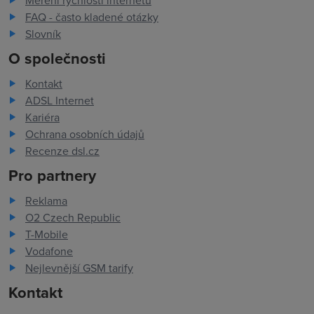
Měření rychlosti internetu
FAQ - často kladené otázky
Slovník
O společnosti
Kontakt
ADSL Internet
Kariéra
Ochrana osobních údajů
Recenze dsl.cz
Pro partnery
Reklama
O2 Czech Republic
T-Mobile
Vodafone
Nejlevnější GSM tarify
Kontakt