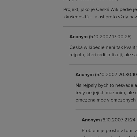
Projekt, jako je Česká Wikipedie 
zkušenosti ).... a asi proto vždy na
Anonym
(5.10.2007 17:00:26)
Ceska wikipedie neni tak kvali
rejpalu, kteri radi kritizuji, al
Anonym
(5.10.2007 20:30:10
Na rejpaly bych to nesvadela
tedy ne jejich mazanim, ale 
omezena moc v omezenych ru
Anonym
(6.10.2007 21:24:
Problem je proste v tom, z