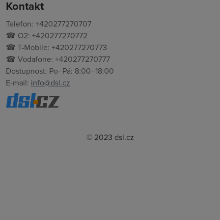
Kontakt
Telefon: +420277270707
☎ O2: +420277270772
☎ T-Mobile: +420277270773
☎ Vodafone: +420277270777
Dostupnost: Po–Pá: 8:00–18:00
E-mail:
info@dsl.cz
© 2023 dsl.cz