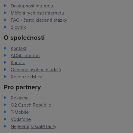
Dostupnost internetu
Měření rychlosti internetu
FAQ - často kladené otázky
Slovník
O společnosti
Kontakt
ADSL Internet
Kariéra
Ochrana osobních údajů
Recenze dsl.cz
Pro partnery
Reklama
O2 Czech Republic
T-Mobile
Vodafone
Nejlevnější GSM tarify