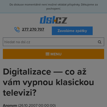
Do diskuse momentálně není možné vkládat příspěvky. Děkujeme za
pochopení.
277 270 707
Zavoláme zpátky
MENU
Digitalizace ― co až
vám vypnou klasickou
televizi?
Anonym
(26.10.2007 00:00:00)