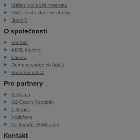
Měření rychlosti internetu
FAQ - často kladené otázky
Slovník
O společnosti
Kontakt
ADSL Internet
Kariéra
Ochrana osobních údajů
Recenze dsl.cz
Pro partnery
Reklama
O2 Czech Republic
T-Mobile
Vodafone
Nejlevnější GSM tarify
Kontakt