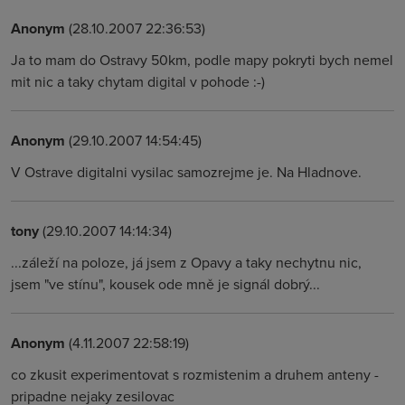
Anonym
(28.10.2007 22:36:53)
Ja to mam do Ostravy 50km, podle mapy pokryti bych nemel
mit nic a taky chytam digital v pohode :-)
Anonym
(29.10.2007 14:54:45)
V Ostrave digitalni vysilac samozrejme je. Na Hladnove.
tony
(29.10.2007 14:14:34)
...záleží na poloze, já jsem z Opavy a taky nechytnu nic,
jsem "ve stínu", kousek ode mně je signál dobrý...
Anonym
(4.11.2007 22:58:19)
co zkusit experimentovat s rozmistenim a druhem anteny -
pripadne nejaky zesilovac