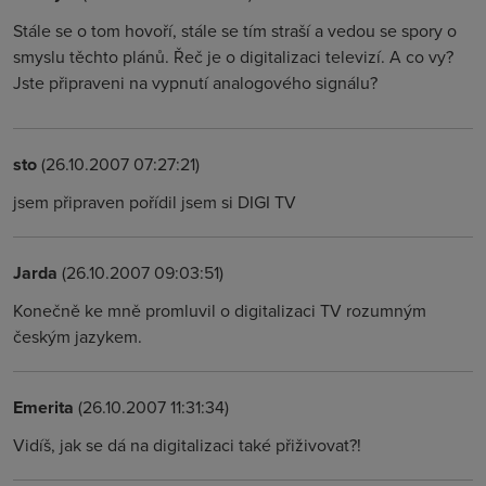
Stále se o tom hovoří, stále se tím straší a vedou se spory o
smyslu těchto plánů. Řeč je o digitalizaci televizí. A co vy?
Jste připraveni na vypnutí analogového signálu?
sto
(26.10.2007 07:27:21)
jsem připraven pořídil jsem si DIGI TV
Jarda
(26.10.2007 09:03:51)
Konečně ke mně promluvil o digitalizaci TV rozumným
českým jazykem.
Emerita
(26.10.2007 11:31:34)
Vidíš, jak se dá na digitalizaci také přiživovat?!