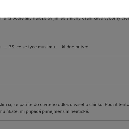
mi určí podle síly nálože Svíjím se smíchy,k raní kávě výborný čten
.... P.S. co se tyce muslimu..... klidne pritvrd
ím si, že patříte do čtvrtého odkazu vašeho článku. Použít tent
u říkáte, mi připadá přinejmenším neetické.