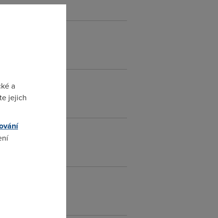
cké a
e jejich
ování
ení
omto