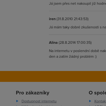
Já jsem přes net nakoupil již hodn
iren
(31.8.2010 21:43:53)
Já mám taky dobré zkušenosti s na
Alina
(28.8.2014 17:00:35)
Na internetu v poslendní době nak
den a zatím žádný problém :)
Pro zákazníky
O spol
Dostupnost internetu
Kontak