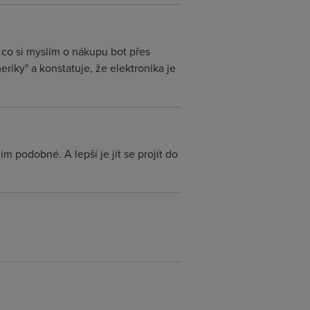
co si myslím o nákupu bot přes
riky" a konstatuje, že elektronika je
 podobné. A lepší je jít se projít do