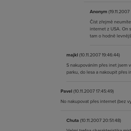
Anonym
(19.11.2007 
Číst zřejmě neumíte
internet z USA. On s
tam o hodně levnější,
majkl
(10.11.2007 19:46:44)
S nakupováním přes inet jsem ve
parku, do lesa a nakoupit přes i
Pavel
(10.11.2007 17:45:49)
No nakupovat přes internet (bez v
Chuta
(10.11.2007 20:51:48)
Velmi trefna charakteristika mis