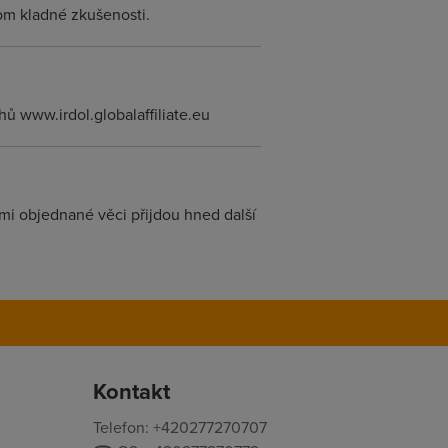
nom kladné zkušenosti.
 www.irdol.globalaffiliate.eu
mi objednané věci přijdou hned další
Kontakt
Telefon: +420277270707