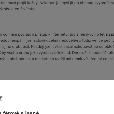
ím musí projít každý. Nakonec je lepší jít do obchodu,vyprdět se,
robek ten živí nás.
b co mám počítač a přístup k internetu, tudíž nějakých 5 let a z
edou nespálil! jsem člověk velmi nedůvěřiví a tudíž velice pečl
e a jiné drobnosti. Později jsem však začal nakupovat po od oble
by všeho druhu jako výroba vizitek atd. Dnes už si nedokáži pře
ých obchodech, o marketech raději ani nemluvě. Jediné co mi c
ákupem z ameriky? Je tam o hodně levnější elektronika, ale jak j
18)
 férově a jasně