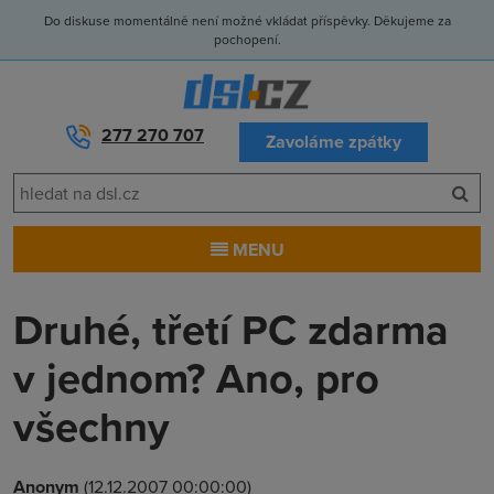
Do diskuse momentálně není možné vkládat příspěvky. Děkujeme za
pochopení.
277 270 707
Zavoláme zpátky
MENU
Druhé, třetí PC zdarma
v jednom? Ano, pro
všechny
Anonym
(12.12.2007 00:00:00)