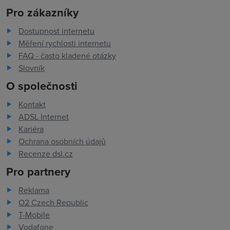
Pro zákazníky
Dostupnost internetu
Měření rychlosti internetu
FAQ - často kladené otázky
Slovník
O společnosti
Kontakt
ADSL Internet
Kariéra
Ochrana osobních údajů
Recenze dsl.cz
Pro partnery
Reklama
O2 Czech Republic
T-Mobile
Vodafone