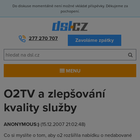
Do diskuse momentálně není možné vkládat příspěvky. Děkujeme za
pochopení.
277 270 707
Zavoláme zpátky
MENU
O2TV a zlepšování
kvality služby
ANONYMOUS:)
(15.12.2007 21:02:48)
Co si myslíte o tom, aby o2 rozšířila nabídku o nedabované