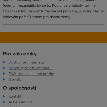
řečeno - nezaplatilo by se to. Kdo chce originály, tak má
satelit - i když i tam už to začíná být problém, je velký tlak na
kódování pořadů jenom pro danou zemi)
Pro zákazníky
Dostupnost internetu
Měření rychlosti internetu
FAQ - často kladené otázky
Slovník
O společnosti
Kontakt
ADSL Internet