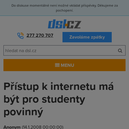
Do diskuse momentálně není možné vkládat příspěvky. Děkujeme za
pochopení.
277 270 707
Zavoláme zpátky
MENU
Přístup k internetu má
být pro studenty
povinný
Anonym
(14.1.2008 00:00:00)