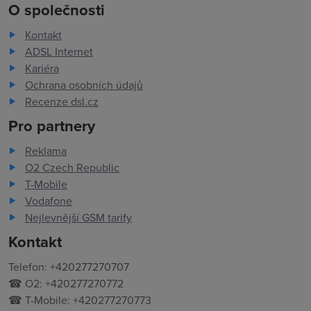
O společnosti
Kontakt
ADSL Internet
Kariéra
Ochrana osobních údajů
Recenze dsl.cz
Pro partnery
Reklama
O2 Czech Republic
T-Mobile
Vodafone
Nejlevnější GSM tarify
Kontakt
Telefon: +420277270707
☎ O2: +420277270772
☎ T-Mobile: +420277270773