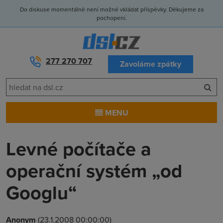
Do diskuse momentálně není možné vkládat příspěvky. Děkujeme za
pochopení.
277 270 707
Zavoláme zpátky
MENU
Levné počítače a
operační systém „od
Googlu“
Anonym
(23.1.2008 00:00:00)