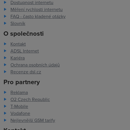
Dostupnost internetu
Měření rychlosti internetu
FAQ - často kladené otázky
Slovník
O společnosti
Kontakt
ADSL Internet
Kariéra
Ochrana osobních údajů
Recenze dsl.cz
Pro partnery
Reklama
O2 Czech Republic
T-Mobile
Vodafone
Nejlevnější GSM tarify