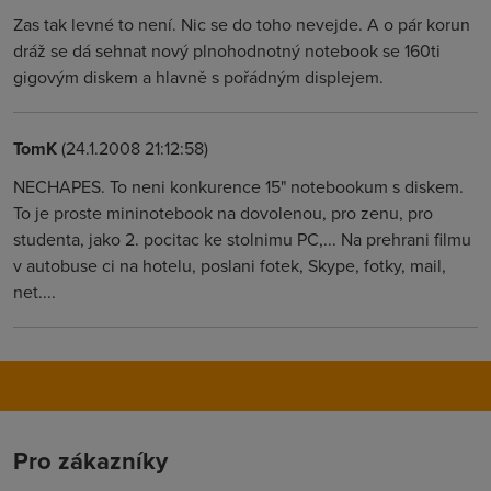
Zas tak levné to není. Nic se do toho nevejde. A o pár korun
dráž se dá sehnat nový plnohodnotný notebook se 160ti
gigovým diskem a hlavně s pořádným displejem.
TomK
(24.1.2008 21:12:58)
NECHAPES. To neni konkurence 15" notebookum s diskem.
To je proste mininotebook na dovolenou, pro zenu, pro
studenta, jako 2. pocitac ke stolnimu PC,... Na prehrani filmu
v autobuse ci na hotelu, poslani fotek, Skype, fotky, mail,
net....
Pro zákazníky