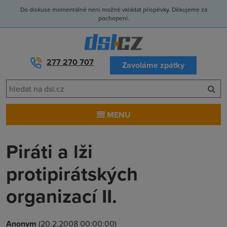
Do diskuse momentálně není možné vkládat příspěvky. Děkujeme za
pochopení.
277 270 707
Zavoláme zpátky
MENU
Piráti a lži
protipirátských
organizací II.
Anonym
(20.2.2008 00:00:00)