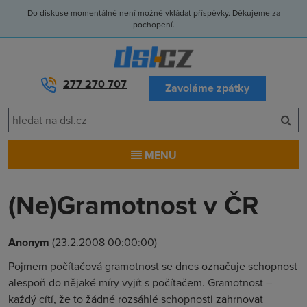
Do diskuse momentálně není možné vkládat příspěvky. Děkujeme za
pochopení.
277 270 707
Zavoláme zpátky
MENU
(Ne)Gramotnost v ČR
Anonym
(23.2.2008 00:00:00)
Pojmem počítačová gramotnost se dnes označuje schopnost
alespoň do nějaké míry vyjít s počítačem. Gramotnost –
každý cítí, že to žádné rozsáhlé schopnosti zahrnovat