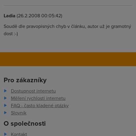
Ladia
(26.2.2008 00:05:42)
Soudě dle pravopisných chyb v článku, autor už je gramotný
dost :-)
Pro zákazníky
Dostupnost internetu
Měření rychlosti internetu
FAQ - často kladené otázky
Slovník
O společnosti
Kontakt