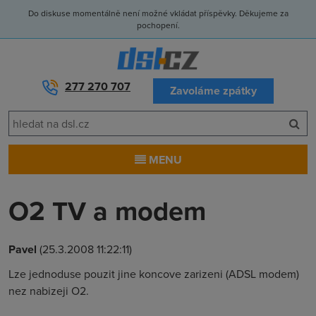
Do diskuse momentálně není možné vkládat příspěvky. Děkujeme za
pochopení.
277 270 707
Zavoláme zpátky
MENU
O2 TV a modem
Pavel
(25.3.2008 11:22:11)
Lze jednoduse pouzit jine koncove zarizeni (ADSL modem)
nez nabizeji O2.