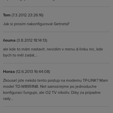
Tom
(7.3.2012 23:26:16)
Jak si prosím nakonfiguroval Getneta?
ňouma
(3.8.2012 18:14:13)
ale kde to mám nastavit. nevidím v menu d-linku nic, kde
bych to měl zadat...
Honza
(12.6.2013 16:44:08)
Zkousel jste nekdo tento postup na modemu TP-LINK? Mam
model TD-W8951NB. Net samozrejme po jednoduche
konfiguraci funguje, ale O2 TV nikoliv. Diky za pripadne
rady...