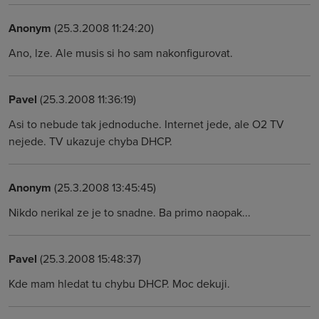
Anonym
(25.3.2008 11:24:20)
Ano, lze. Ale musis si ho sam nakonfigurovat.
Pavel
(25.3.2008 11:36:19)
Asi to nebude tak jednoduche. Internet jede, ale O2 TV
nejede. TV ukazuje chyba DHCP.
Anonym
(25.3.2008 13:45:45)
Nikdo nerikal ze je to snadne. Ba primo naopak...
Pavel
(25.3.2008 15:48:37)
Kde mam hledat tu chybu DHCP. Moc dekuji.