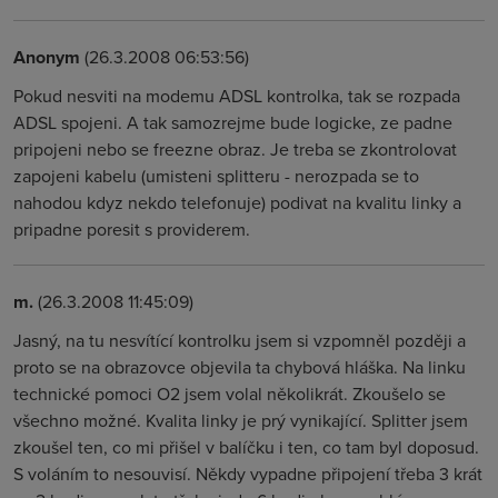
Anonym
(26.3.2008 06:53:56)
Pokud nesviti na modemu ADSL kontrolka, tak se rozpada
ADSL spojeni. A tak samozrejme bude logicke, ze padne
pripojeni nebo se freezne obraz. Je treba se zkontrolovat
zapojeni kabelu (umisteni splitteru - nerozpada se to
nahodou kdyz nekdo telefonuje) podivat na kvalitu linky a
pripadne poresit s providerem.
m.
(26.3.2008 11:45:09)
Jasný, na tu nesvítící kontrolku jsem si vzpomněl později a
proto se na obrazovce objevila ta chybová hláška. Na linku
technické pomoci O2 jsem volal několikrát. Zkoušelo se
všechno možné. Kvalita linky je prý vynikající. Splitter jsem
zkoušel ten, co mi přišel v balíčku i ten, co tam byl doposud.
S voláním to nesouvisí. Někdy vypadne připojení třeba 3 krát