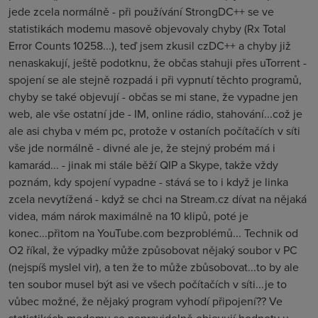
jede zcela normálně - při používání StrongDC++ se ve
statistikách modemu masově objevovaly chyby (Rx Total
Error Counts 10258...), teď jsem zkusil czDC++ a chyby již
nenaskakují, ještě podotknu, že občas stahuji přes uTorrent -
spojení se ale stejně rozpadá i při vypnutí těchto programů,
chyby se také objevují - občas se mi stane, že vypadne jen
web, ale vše ostatní jde - IM, online rádio, stahování...což je
ale asi chyba v mém pc, protože v ostaních počítačích v síti
vše jde normálně - divné ale je, že stejný probém má i
kamarád... - jinak mi stále běží QIP a Skype, takže vždy
poznám, kdy spojení vypadne - stává se to i když je linka
zcela nevytížená - když se chci na Stream.cz dívat na nějaká
videa, mám nárok maximálně na 10 klipů, poté je
konec...přitom na YouTube.com bezproblémů... Technik od
O2 říkal, že výpadky může způsobovat nějaký soubor v PC
(nejspíš myslel vir), a ten že to může zbůsobovat...to by ale
ten soubor musel být asi ve všech počítačích v síti...je to
vůbec možné, že nějaký program vyhodí připojení?? Ve