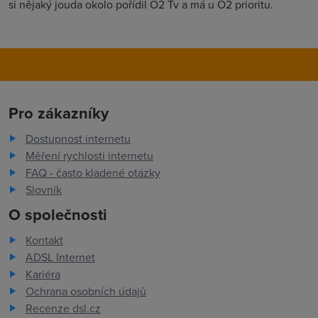
si nějaký jouda okolo pořídil O2 Tv a má u O2 prioritu.
Pro zákazníky
Dostupnost internetu
Měření rychlosti internetu
FAQ - často kladené otázky
Slovník
O společnosti
Kontakt
ADSL Internet
Kariéra
Ochrana osobních údajů
Recenze dsl.cz