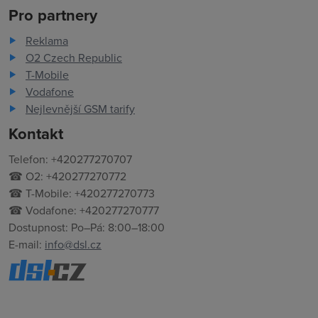
Pro partnery
Reklama
O2 Czech Republic
T-Mobile
Vodafone
Nejlevnější GSM tarify
Kontakt
Telefon: +420277270707
☎ O2: +420277270772
☎ T-Mobile: +420277270773
☎ Vodafone: +420277270777
Dostupnost: Po–Pá: 8:00–18:00
E-mail:
info@dsl.cz