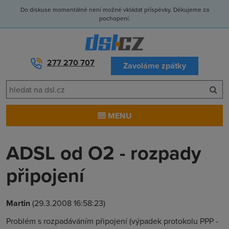
Do diskuse momentálně není možné vkládat příspěvky. Děkujeme za
pochopení.
277 270 707
Zavoláme zpátky
MENU
ADSL od O2 - rozpady
připojení
Martin
(29.3.2008 16:58:23)
Problém s rozpadáváním připojení (výpadek protokolu PPP -