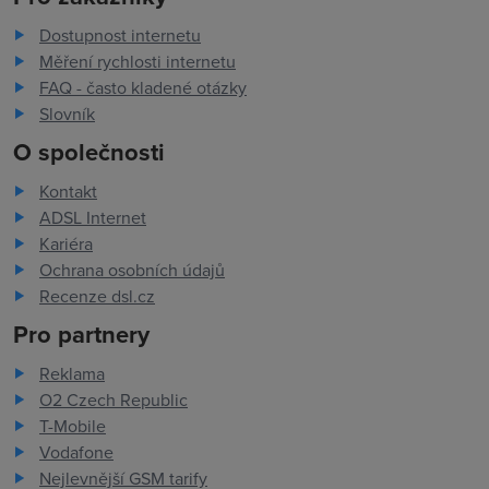
Dostupnost internetu
Měření rychlosti internetu
FAQ - často kladené otázky
Slovník
O společnosti
Kontakt
ADSL Internet
Kariéra
Ochrana osobních údajů
Recenze dsl.cz
Pro partnery
Reklama
O2 Czech Republic
T-Mobile
Vodafone
Nejlevnější GSM tarify