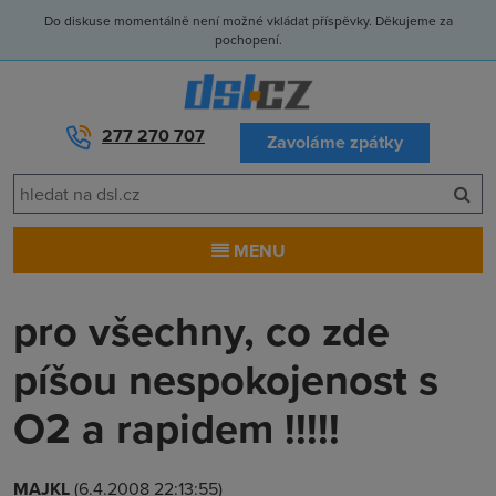
Do diskuse momentálně není možné vkládat příspěvky. Děkujeme za
pochopení.
277 270 707
Zavoláme zpátky
MENU
pro všechny, co zde
píšou nespokojenost s
O2 a rapidem !!!!!
MAJKL
(6.4.2008 22:13:55)