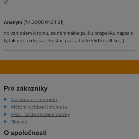
://
Anonym
(7.4.2008 01:24:21)
no vzhledem k tomu, ze minimalne pulku prispevku napsals
ty tak mas co kecat. Prestan psat a bude klid knedliku ;-)
Pro zákazníky
Dostupnost internetu
Měření rychlosti internetu
FAQ - často kladené otázky
Slovník
O společnosti