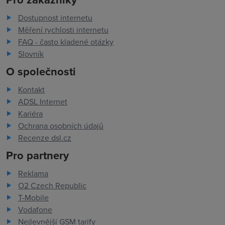
Dostupnost internetu
Měření rychlosti internetu
FAQ - často kladené otázky
Slovník
O společnosti
Kontakt
ADSL Internet
Kariéra
Ochrana osobních údajů
Recenze dsl.cz
Pro partnery
Reklama
O2 Czech Republic
T-Mobile
Vodafone
Nejlevnější GSM tarify