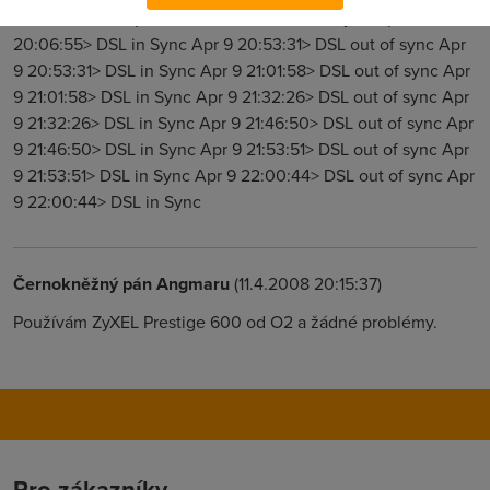
0xA30085B0 Apr 9 20:06:55> DSL out of sync Apr 9
20:06:55> DSL in Sync Apr 9 20:53:31> DSL out of sync Apr
9 20:53:31> DSL in Sync Apr 9 21:01:58> DSL out of sync Apr
9 21:01:58> DSL in Sync Apr 9 21:32:26> DSL out of sync Apr
9 21:32:26> DSL in Sync Apr 9 21:46:50> DSL out of sync Apr
9 21:46:50> DSL in Sync Apr 9 21:53:51> DSL out of sync Apr
9 21:53:51> DSL in Sync Apr 9 22:00:44> DSL out of sync Apr
9 22:00:44> DSL in Sync
Černokněžný pán Angmaru
(11.4.2008 20:15:37)
Používám ZyXEL Prestige 600 od O2 a žádné problémy.
Pro zákazníky